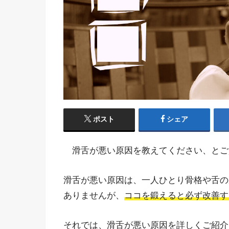
ポスト
シェア
滑舌が悪い原因を教えてください、とご
滑舌が悪い原因は、一人ひとり骨格や舌の
ありませんが、
ココを鍛えると必ず改善す
それでは、滑舌が悪い原因を詳しくご紹介