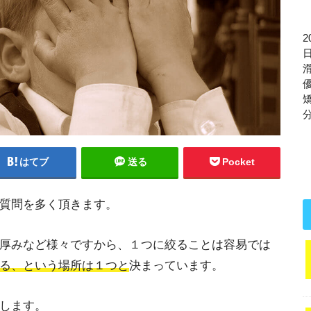
分
はてブ
送る
Pocket
質問を多く頂きます。
厚みなど様々ですから、１つに絞ることは容易では
る、という場所は１つと
決まっています。
します。