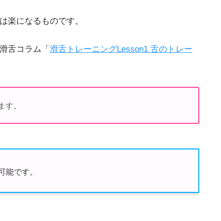
は楽になるものです。
滑舌コラム「
滑舌トレーニングLesson1 舌のトレー
ます。
可能です。