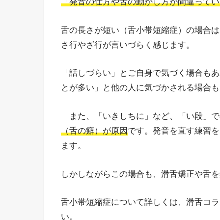
「発音の仕方や舌の動かし方が間違ってい
舌の長さが短い（舌小帯短縮症）の場合は
さ行やざ行が言いづらく感じます。
「話しづらい」とご自身で気づく場合もあ
とが多い」と他の人に気づかされる場合も
また、「いきしちに」など、「い段」で
（舌の癖）が原因
です。発音を直す練習を
ます。
しかしながらこの場合も、滑舌矯正や舌を
舌小帯短縮症について詳しくは、滑舌コラ
い。