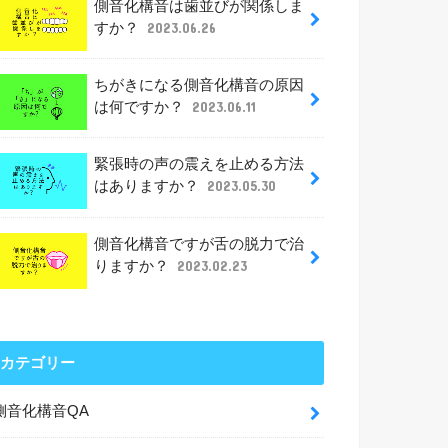
側音化構音は歯並びが関係しま
すか？
2023.06.26
ちがきになる側音化構音の原因
は何ですか？
2023.06.11
緊張時の声の震えを止める方法
はありますか？
2023.05.30
側音化構音ですが舌の脱力で治
りますか？
2023.02.23
カテゴリー
側音化構音QA