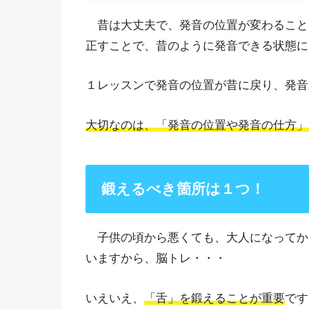
昔は大丈夫で、発音の位置が変わること
正すことで、昔のように発音できる状態に
１レッスンで発音の位置が昔に戻り、発音
大切なのは、「発音の位置や発音の仕方」
鍛えるべき箇所は１つ！
子供の頃から悪くても、大人になってか
いますから、脳トレ・・・
いえいえ、
「舌」を鍛えることが重要
です