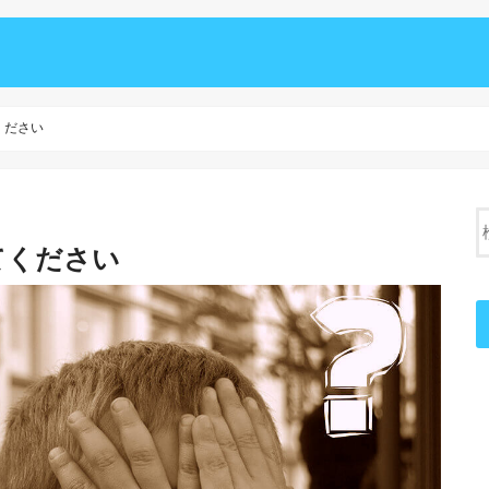
ください
てください