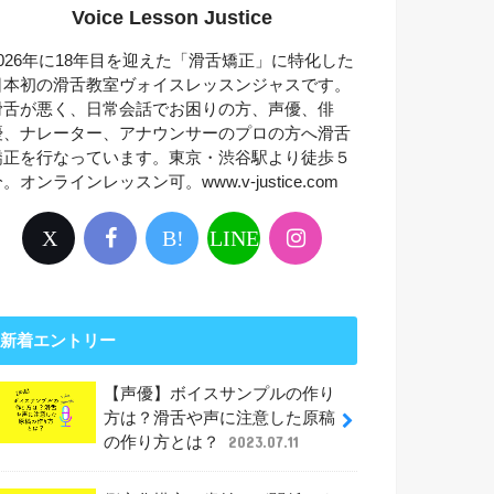
Voice Lesson Justice
2026年に18年目を迎えた「滑舌矯正」に特化した
日本初の滑舌教室ヴォイスレッスンジャスです。
滑舌が悪く、日常会話でお困りの方、声優、俳
優、ナレーター、アナウンサーのプロの方へ滑舌
矯正を行なっています。東京・渋谷駅より徒歩５
。オンラインレッスン可。www.v-justice.com
X
B!
LINE
新着エントリー
【声優】ボイスサンプルの作り
方は？滑舌や声に注意した原稿
の作り方とは？
2023.07.11