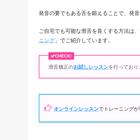
発音の要でもある舌を鍛えることで、発音
ご自宅でも可能な滑舌を良くする方法は、
ニング
」でご紹介しています。
CHECK!
滑舌矯正の
お試しレッスン
を行っており
オンラインレッスン
でトレーニングが