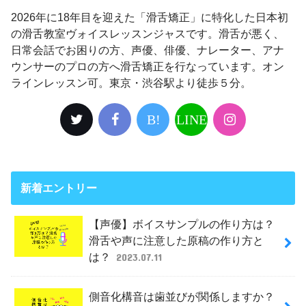
2026年に18年目を迎えた「滑舌矯正」に特化した日本初
の滑舌教室ヴォイスレッスンジャスです。滑舌が悪く、
日常会話でお困りの方、声優、俳優、ナレーター、アナ
ウンサーのプロの方へ滑舌矯正を行なっています。オン
ラインレッスン可。東京・渋谷駅より徒歩５分。
B!
LINE
新着エントリー
【声優】ボイスサンプルの作り方は？
滑舌や声に注意した原稿の作り方と
は？
2023.07.11
側音化構音は歯並びが関係しますか？