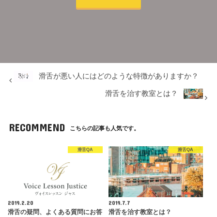
滑舌が悪い人にはどのような特徴がありますか？
滑舌を治す教室とは？
RECOMMEND
こちらの記事も人気です。
滑舌QA
滑舌QA
2019.2.20
2019.7.7
滑舌の疑問、よくある質問にお答
滑舌を治す教室とは？