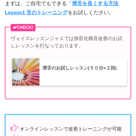
まずは、ご自宅でもできる「
滑舌を良くする方法
Lesson1 舌のトレーニング
をお試しください。
CHECK!
ヴォイスレッスンジャスでは側音化構音改善のお試
しレッスンを行なっております。
滑舌のお試しレッスン(５０分×２回)
オンラインレッスンで改善トレーニングが可能