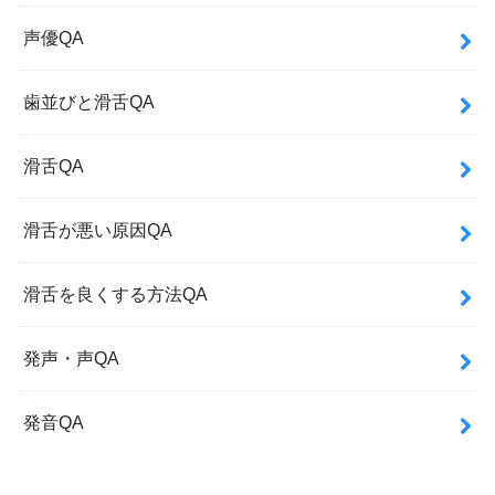
声優QA
歯並びと滑舌QA
滑舌QA
滑舌が悪い原因QA
滑舌を良くする方法QA
発声・声QA
発音QA