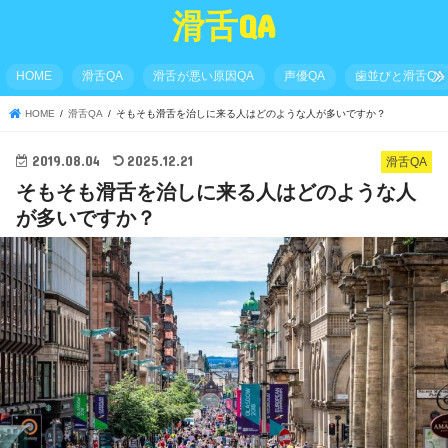
滑舌QA
HOME
滑舌QA
滑舌が悪い原因QA
声優QA
歯並びと滑舌QA
HOME
滑舌QA
そもそも滑舌を治しに来る人はどのような人が多いですか？
2019.08.04
2025.12.21
滑舌QA
そもそも滑舌を治しに来る人はどのような人
が多いですか？