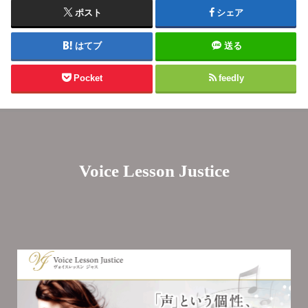
ポスト
シェア
はてブ
送る
Pocket
feedly
Voice Lesson Justice