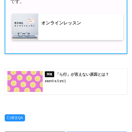
です。
オンラインレッスン
「ら行」が言えない原因とは？
2021年5月29日
滑舌QA