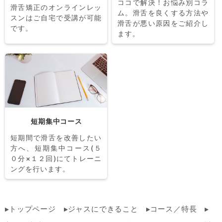
ココで解決！お悩み別コラ
滑舌矯正のオンラインレッ
ム。滑舌を良くする方法や
スンはご自宅で受講が可能
滑舌が悪い原因をご紹介し
です。
ます。
短期集中コース
短期間で滑舌を改善したい
方へ、短期集中コース(５
０分×１２回)にてトレーニ
ングを行います。
トップページ
ジャスにできること
コース／特長