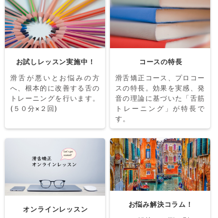
お試しレッスン実施中！
コースの特長
滑舌が悪いとお悩みの方
滑舌矯正コース、プロコー
へ、根本的に改善する舌の
スの特長。効果を実感、発
トレーニングを行います。
音の理論に基づいた「舌筋
(５０分×２回)
トレーニング」が特長で
す。
お悩み解決コラム！
オンラインレッスン