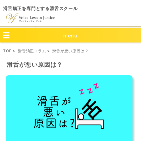
滑舌矯正を専門とする滑舌スクール
menu
TOP
滑舌矯正コラム
滑舌が悪い原因は？
滑舌が悪い原因は？