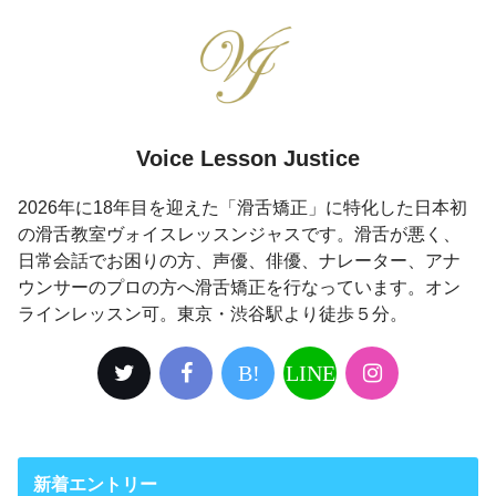
Voice Lesson Justice
2026年に18年目を迎えた「滑舌矯正」に特化した日本初
の滑舌教室ヴォイスレッスンジャスです。滑舌が悪く、
日常会話でお困りの方、声優、俳優、ナレーター、アナ
ウンサーのプロの方へ滑舌矯正を行なっています。オン
ラインレッスン可。東京・渋谷駅より徒歩５分。
B!
LINE
新着エントリー