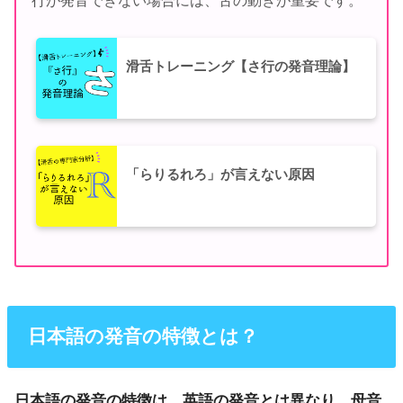
滑舌トレーニング【さ行の発音理論】
「らりるれろ」が言えない原因
日本語の発音の特徴とは？
日本語の発音の特徴は、英語の発音とは異なり、母音