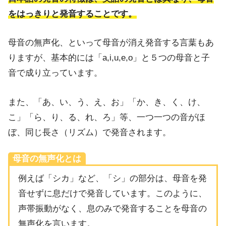
をはっきりと発音することです。
母音の無声化、といって母音が消え発音する言葉もあ
りますが、基本的には「a,i,u,e,o」と５つの母音と子
音で成り立っています。
また、「あ、い、う、え、お」「か、き、く、け、
こ」「ら、り、る、れ、ろ」等、一つ一つの音がほ
ぼ、同じ長さ（リズム）で発音されます。
母音の無声化とは
例えば「シカ」など、「シ」の部分は、母音を発
音せずに息だけで発音しています。このように、
声帯振動がなく、息のみで発音することを母音の
無声化を言います。