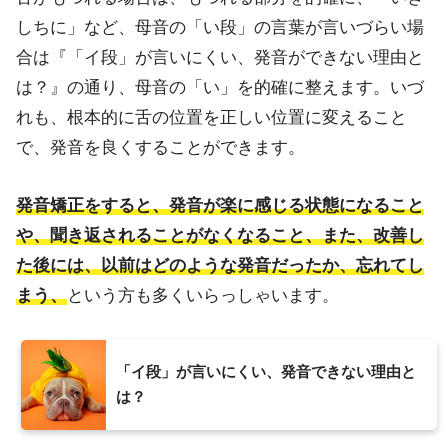
しちに」など、母音の「い段」の言葉が言いづらい場
合は『「イ段」が言いにくい、発音ができない理由と
は？』の通り、母音の「い」を的確に整えます。いづ
れも、根本的に舌の位置を正しい位置に変えること
で、発音を良くすることができます。
発音矯正をすると、発音が楽に感じる状態になること
や、聞き返されることがなくなること、また、改善し
た後には、以前はどのような発音だったか、忘れてし
まう、
という方も多くいらっしゃいます。
「イ段」が言いにくい、発音できない理由と
は？