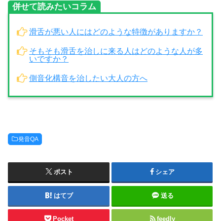
併せて読みたいコラム
滑舌が悪い人にはどのような特徴がありますか？
そもそも滑舌を治しに来る人はどのような人が多
いですか？
側音化構音を治したい大人の方へ
発音QA
ポスト
シェア
はてブ
送る
Pocket
feedly