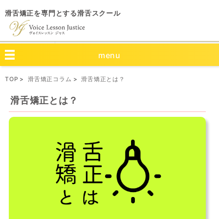
滑舌矯正を専門とする滑舌スクール
menu
TOP
滑舌矯正コラム
滑舌矯正とは？
滑舌矯正とは？