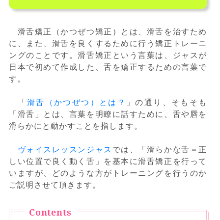
滑舌矯正（かつぜつ矯正）とは、滑舌を治すため
に、また、滑舌を良くするために行う矯正トレーニ
ングのことです。滑舌矯正という言葉は、ジャスが
日本で初めて作成した、舌を矯正するための言葉で
す。
「
滑舌（かつぜつ）とは？
」の通り、そもそも
「滑舌」とは、言葉を明瞭に話すために、舌や唇を
滑らかにと動かすことを指します。
ヴォイスレッスンジャス
では、「滑らかな舌＝正
しい位置で良く動く舌」を基本に滑舌矯正を行って
いますが、どのような方がトレーニングを行うのか
ご説明させて頂きます。