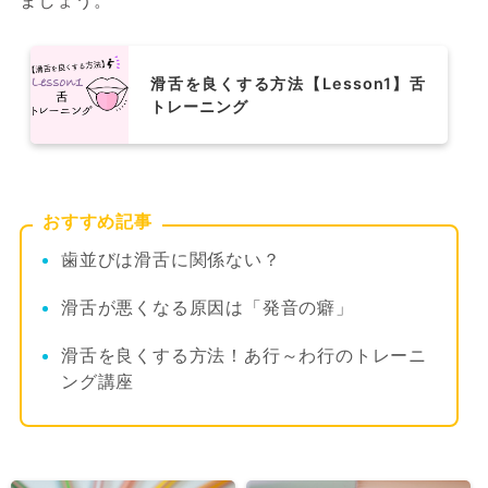
滑舌を良くする方法【Lesson1】舌
トレーニング
おすすめ記事
歯並びは滑舌に関係ない？
滑舌が悪くなる原因は「発音の癖」
滑舌を良くする方法！あ行～わ行のトレーニ
ング講座