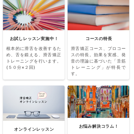
お試しレッスン実施中！
コースの特長
根本的に滑舌を改善するた
滑舌矯正コース、プロコー
め、舌を鍛える、滑舌矯正
スの特長。効果を実感、発
トレーニングを行います。
音の理論に基づいた「舌筋
(５０分×２回)
トレーニング」が特長で
す。
お悩み解決コラム！
オンラインレッスン