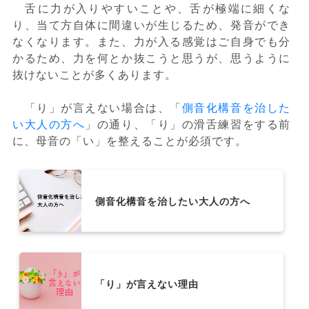
舌に力が入りやすいことや、舌が極端に細くな
り、当て方自体に間違いが生じるため、発音ができ
なくなります。また、力が入る感覚はご自身でも分
かるため、力を何とか抜こうと思うが、思うように
抜けないことが多くあります。
「り」が言えない場合は、「
側音化構音を治した
い大人の方へ
」の通り、「り」の滑舌練習をする前
に、母音の「い」を整えることが必須です。
側音化構音を治したい大人の方へ
「り」が言えない理由