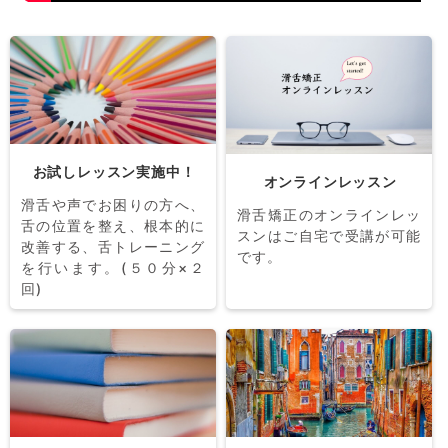
お試しレッスン実施中！
オンラインレッスン
滑舌や声でお困りの方へ、
滑舌矯正のオンラインレッ
舌の位置を整え、根本的に
スンはご自宅で受講が可能
改善する、舌トレーニング
です。
を行います。(５０分×２
回)