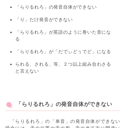
「らりるれろ」の発音自体ができない
「り」だけ発音ができない
「らりるれろ」が英語のように巻いた音にな
る
「らりるれろ」が「だでぃどぅでど」になる
られる、される、等、２つ以上組み合わさる
と言えない
「らりるれろ」の発音自体ができない
「らりるれろ」の「単音」の発音自体ができない
場合には、舌の位置や舌の形、舌の当て方に間違い