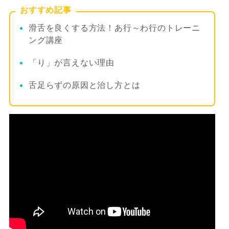
おすすめ記事
滑舌を良くする方法！あ行～わ行のトレーニ
ング講座
「り」が言えない理由
舌足らずの原因と治し方とは