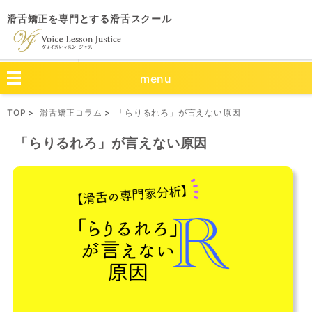
滑舌矯正を専門とする滑舌スクール
menu
TOP
滑舌矯正コラム
「らりるれろ」が言えない原因
「らりるれろ」が言えない原因