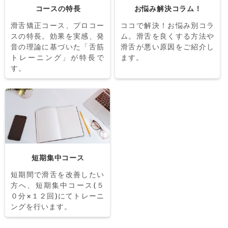
コースの特長
お悩み解決コラム！
滑舌矯正コース、プロコー
ココで解決！お悩み別コラ
スの特長。効果を実感、発
ム。滑舌を良くする方法や
音の理論に基づいた「舌筋
滑舌が悪い原因をご紹介し
トレーニング」が特長で
ます。
す。
短期集中コース
短期間で滑舌を改善したい
方へ、短期集中コース(５
０分×１２回)にてトレーニ
ングを行います。