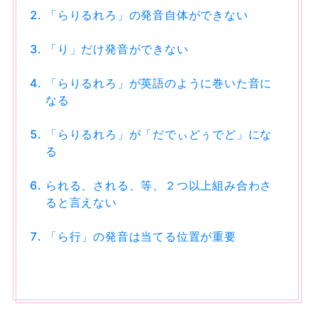
「らりるれろ」の発音自体ができない
「り」だけ発音ができない
「らりるれろ」が英語のように巻いた音に
なる
「らりるれろ」が「だでぃどぅでど」にな
る
られる、される、等、２つ以上組み合わさ
ると言えない
「ら行」の発音は当てる位置が重要