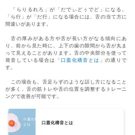
「らりるれろ」が「だでぃどぅでど」になる、
「ら行」が「だ行」になる場合には、舌の当て方に
間違いがあります。
舌の厚みがある方や舌が長い方がなる傾向にあ
り、前から見た時に、上下の歯の隙間から舌が丸ま
って見えることがあります。舌の中央部分を使って
発音している場合は「
口蓋化構音とは
」の通りで
す。
この場合も、舌足らずのような話し方になること
が多く、舌の筋トレや舌の位置を調整するトレーニ
ングで改善が可能です。
口蓋化構音とは