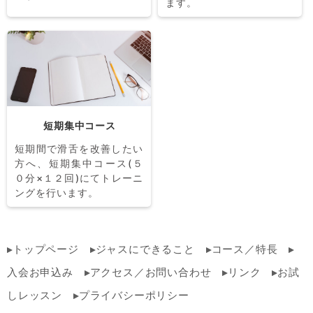
ます。
短期集中コース
短期間で滑舌を改善したい
方へ、短期集中コース(５
０分×１２回)にてトレーニ
ングを行います。
トップページ
ジャスにできること
コース／特長
入会お申込み
アクセス／お問い合わせ
リンク
お試
しレッスン
プライバシーポリシー