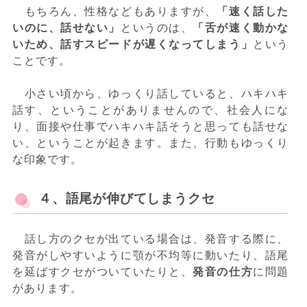
もちろん、性格などもありますが、
「速く話した
いのに、話せない」
というのは、
「舌が速く動かな
いため、話すスピードが遅くなってしまう」
という
ことです。
小さい頃から、ゆっくり話していると、ハキハキ
話す、ということがありませんので、社会人にな
り、面接や仕事でハキハキ話そうと思っても話せな
い、ということが起きます。また、行動もゆっくり
な印象です。
４、語尾が伸びてしまうクセ
話し方のクセが出ている場合は、発音する際に、
発音がしやすいように顎が不均等に動いたり、語尾
を延ばすクセがついていたりと、
発音の仕方
に問題
があります。