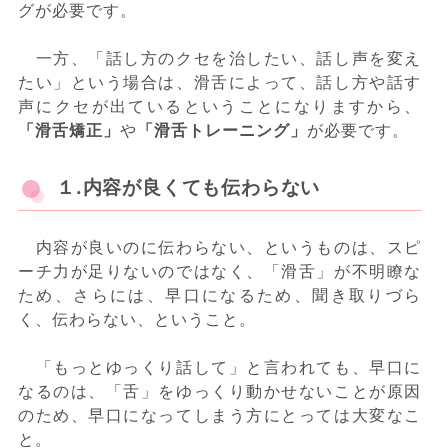
グが必要です。
一方、「話し方のクセを治したい、話し声を変え
たい」という場合は、滑舌によって、話し方や話す
声にクセが出ているということになりますから、
「滑舌矯正」
や
「滑舌トレーニング」
が必要です。
１.内容が良くても伝わらない
内容が良いのに伝わらない、というものは、スピ
ーチ力が足りないのではなく、「滑舌」が不明瞭な
ため、さらには、早口になるため、聞き取りづら
く、伝わらない、ということ。
「もっとゆっくり話して」と言われても、早口に
なるのは、「舌」をゆっくり動かせないことが原因
のため、早口になってしまう方にとっては大変なこ
と。