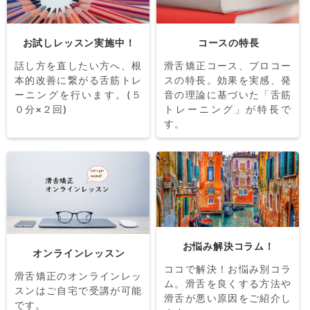
お試しレッスン実施中！
コースの特長
話し方を直したい方へ、根
滑舌矯正コース、プロコー
本的改善に繋がる舌筋トレ
スの特長。効果を実感、発
ーニングを行います。(５
音の理論に基づいた「舌筋
０分×２回)
トレーニング」が特長で
す。
お悩み解決コラム！
オンラインレッスン
ココで解決！お悩み別コラ
滑舌矯正のオンラインレッ
ム。滑舌を良くする方法や
スンはご自宅で受講が可能
滑舌が悪い原因をご紹介し
です。