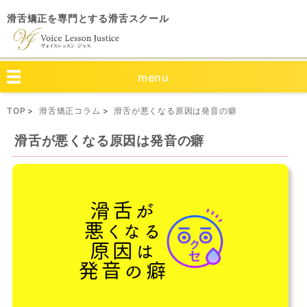
滑舌矯正を専門とする滑舌スクール
menu
TOP
滑舌矯正コラム
滑舌が悪くなる原因は発音の癖
滑舌が悪くなる原因は発音の癖