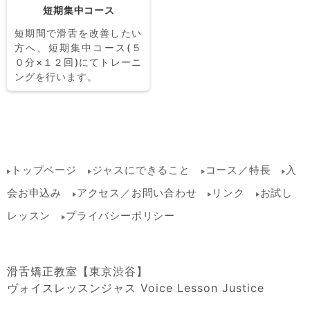
短期集中コース
短期間で滑舌を改善したい
方へ、短期集中コース(５
０分×１２回)にてトレーニ
ングを行います。
トップページ
ジャスにできること
コース／特長
入
会お申込み
アクセス／お問い合わせ
リンク
お試し
レッスン
プライバシーポリシー
滑舌矯正教室【東京渋谷】
ヴォイスレッスンジャス Voice Lesson Justice