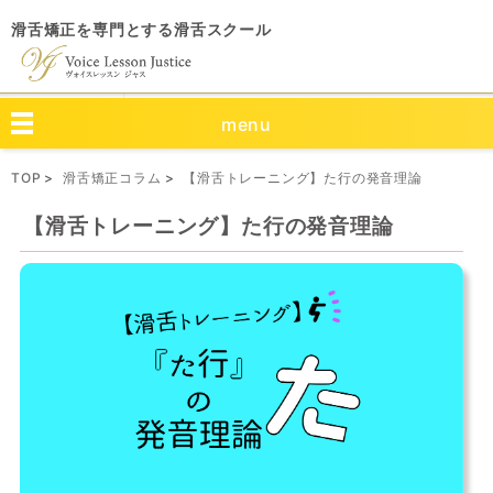
滑舌矯正を専門とする滑舌スクール
menu
TOP
滑舌矯正コラム
【滑舌トレーニング】た行の発音理論
【滑舌トレーニング】た行の発音理論