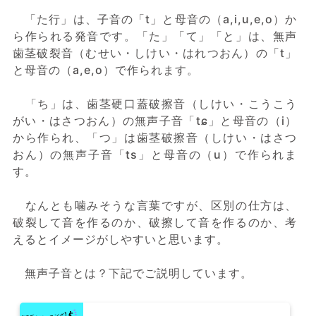
「た行」は、子音の「t」と母音の（a,i,u,e,o）か
ら作られる発音です。「た」「て」「と」は、無声
歯茎破裂音（むせい・しけい・はれつおん）の「t」
と母音の（a,e,o）で作られます。
「ち」は、歯茎硬口蓋破擦音（しけい・こうこう
がい・はさつおん）の無声子音「tɕ」と母音の（i）
から作られ、「つ」は歯茎破擦音（しけい・はさつ
おん）の無声子音「ts」と母音の（u）で作られま
す。
なんとも噛みそうな言葉ですが、区別の仕方は、
破裂して音を作るのか、破擦して音を作るのか、考
えるとイメージがしやすいと思います。
無声子音とは？下記でご説明しています。