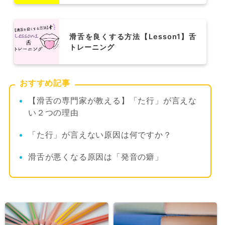
滑舌を良くする方法【Lesson1】舌
トレーニング
おすすめ記事
【滑舌の専門家が教える】「た行」が言えな
い２つの理由
「た行」が言えない原因は何ですか？
滑舌が悪くなる原因は「発音の癖」