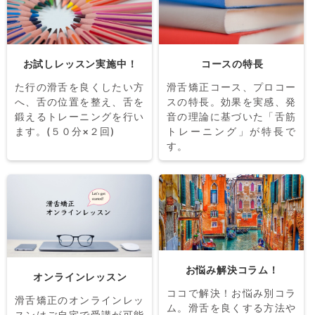
お試しレッスン実施中！
コースの特長
た行の滑舌を良くしたい方
滑舌矯正コース、プロコー
へ、舌の位置を整え、舌を
スの特長。効果を実感、発
鍛えるトレーニングを行い
音の理論に基づいた「舌筋
ます。(５０分×２回)
トレーニング」が特長で
す。
お悩み解決コラム！
オンラインレッスン
ココで解決！お悩み別コラ
滑舌矯正のオンラインレッ
ム。滑舌を良くする方法や
スンはご自宅で受講が可能