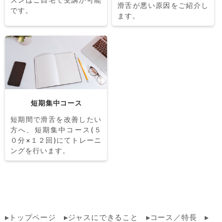
滑舌が悪い原因をご紹介し
です。
ます。
短期集中コース
短期間で滑舌を改善したい
方へ、短期集中コース(５
０分×１２回)にてトレーニ
ングを行います。
トップページ
ジャスにできること
コース／特長