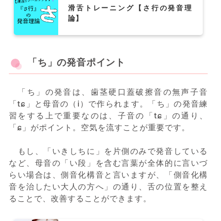
滑舌トレーニング【さ行の発音理
論】
「ち」の発音ポイント
「ち」の発音は、歯茎硬口蓋破擦音の無声子音
「tɕ」と母音の（i）で作られます。「ち」の発音練
習をする上で重要なのは、子音の「tɕ」の通り、
「ɕ」がポイント。空気を流すことが重要です。
もし、「いきしちに」を片側のみで発音している
など、母音の「い段」を含む言葉が全体的に言いづ
らい場合は、側音化構音と言いますが、「側音化構
音を治したい大人の方へ」の通り、舌の位置を整え
ることで、改善することができます。