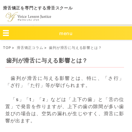
滑舌矯正を専門とする滑舌スクール
menu
TOP
滑舌矯正コラム
歯列が滑舌に与える影響とは？
歯列が滑舌に与える影響とは？
歯列が滑舌に与える影響とは、特に、「さ行」
「ざ行」「た行」等が挙げられます。
「s」「t」「z」などは「上下の歯」と「舌の位
置」で発音を作りますが、上下の歯の隙間が多い歯
並びの場合は、空気の漏れが生じやすく、滑舌に影
響が出ます。