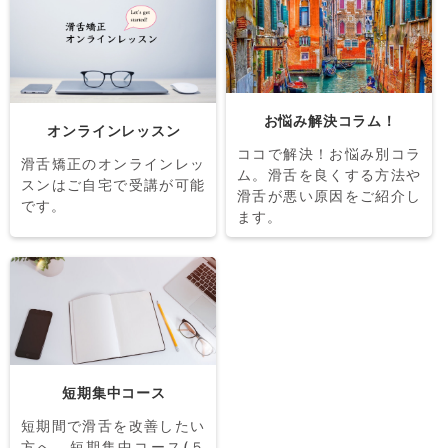
お悩み解決コラム！
オンラインレッスン
ココで解決！お悩み別コラ
滑舌矯正のオンラインレッ
ム。滑舌を良くする方法や
スンはご自宅で受講が可能
滑舌が悪い原因をご紹介し
です。
ます。
短期集中コース
短期間で滑舌を改善したい
方へ、短期集中コース(５