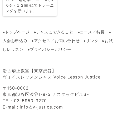
０分×１２回)にてトレーニ
ングを行います。
トップページ
ジャスにできること
コース／特長
入会お申込み
アクセス／お問い合わせ
リンク
お試
しレッスン
プライバシーポリシー
滑舌矯正教室【東京渋谷】
ヴォイスレッスンジャス Voice Lesson Justice
〒150-0002
東京都渋谷区渋谷1-9-5 ナスタックビル6F
TEL: 03-5950-3270
E-mail: info@v-justice.com