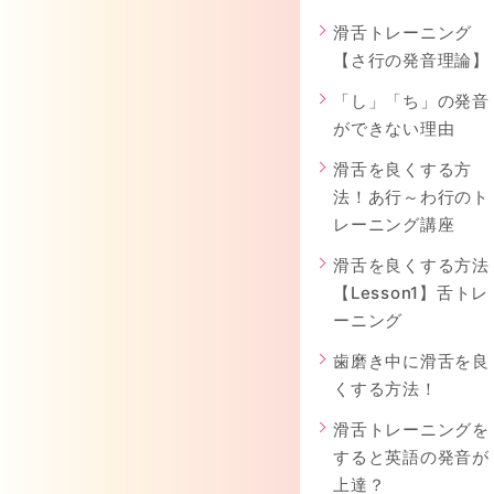
滑舌トレーニング
【さ行の発音理論】
「し」「ち」の発音
ができない理由
滑舌を良くする方
法！あ行～わ行のト
レーニング講座
滑舌を良くする方法
【Lesson1】舌トレ
ーニング
歯磨き中に滑舌を良
くする方法！
滑舌トレーニングを
すると英語の発音が
上達？