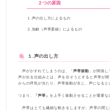
２つの原因
１.声の出し方によるもの
２.加齢（声帯委縮）によるもの
１.声の出し方
声がかすれてしまうのは、「
声帯振動
」が関係し
声が出る仕組みとは、声を出そうとすると声帯が閉
からの呼気が当たり、声帯振動が生じ、声になると
つまり、
「声帯」
を上手く振動させることが重要な
声帯はとても繊細な動きをしますが、声帯の閉じ