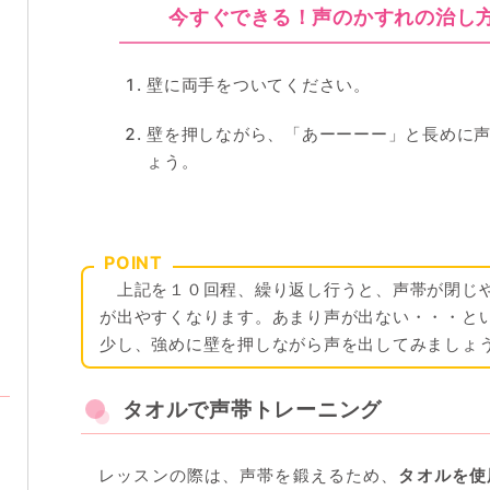
今すぐできる！声のかすれの治し
壁に両手をついてください。
壁を押しながら、「あーーーー」と長めに
ょう。
POINT
上記を１０回程、繰り返し行うと、声帯が閉じ
が出やすくなります。あまり声が出ない・・・と
少し、強めに壁を押しながら声を出してみましょ
タオルで声帯トレーニング
レッスンの際は、声帯を鍛えるため、
タオルを使