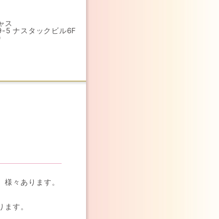
ャス
-5 ナスタックビル6F
0
、様々あります。
ります。