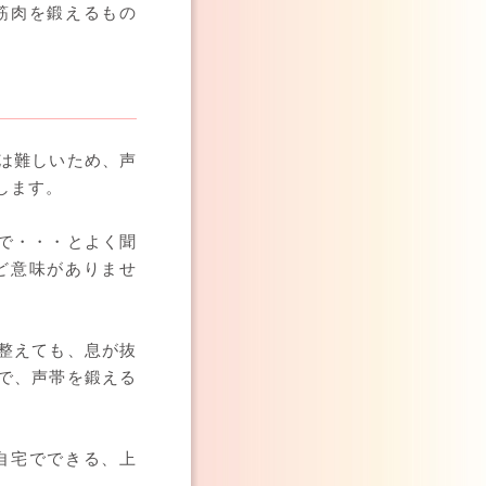
筋肉を鍛えるもの
。
は難しいため、声
します。
で・・・とよく聞
ど意味がありませ
整えても、息が抜
で、声帯を鍛える
自宅でできる、上