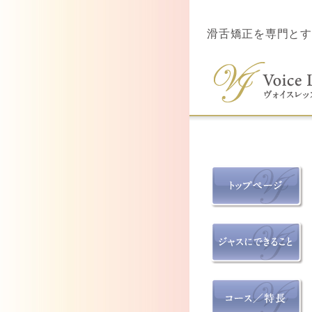
滑舌矯正を専門とす