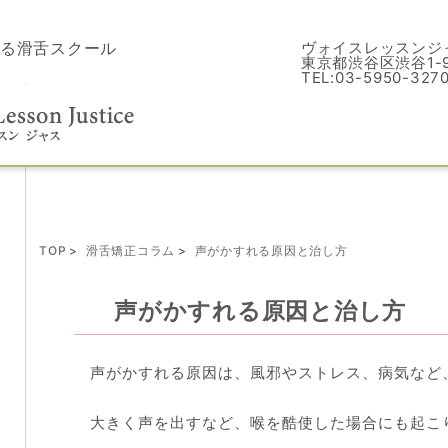
る滑舌スクール
ヴォイスレッスンジ
東京都渋谷区渋谷1-9
TEL:03-5950-327
TOP
滑舌矯正コラム
声がかすれる原因と治し方
声がかすれる原因と治し方
声がかすれる原因は、風邪やストレス、病気など
大きく声を出すなど、喉を酷使した場合にも起こ