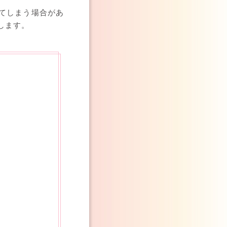
てしまう場合があ
します。
」