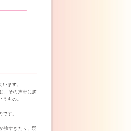
ています。
じ、その声帯に肺
いうもの。
のです。
が強すぎたり、弱