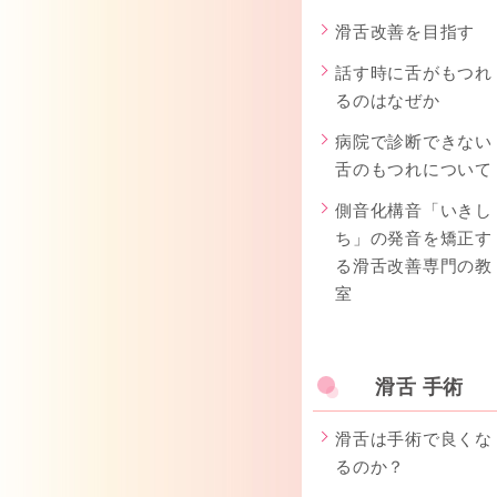
滑舌改善を目指す
話す時に舌がもつれ
るのはなぜか
病院で診断できない
舌のもつれについて
側音化構音「いきし
ち」の発音を矯正す
る滑舌改善専門の教
室
滑舌 手術
滑舌は手術で良くな
るのか？