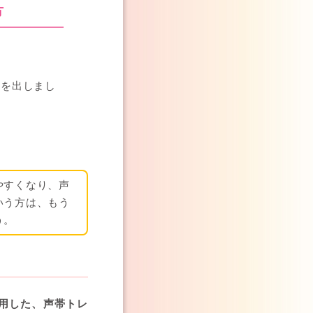
方
声を出しまし
やすくなり、声
いう方は、もう
う。
用した、声帯トレ