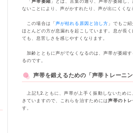
「
声帯萎縮
」とは、言葉の通り、声帯が萎縮し、
ないことにより、声がかすれたり、声が出にくくな
この場合は「
声が枯れる原因と治し方
」でもご紹
ほとんどの方が息漏れを起こしています。息が長く
ても、息苦しさを感じやすくなります。
加齢とともに声がでなくなるのは、声帯が萎縮す
るのです。
声帯を鍛えるための「声帯トレーニン
上記1,2.ともに、声帯が上手く振動しないため
きていますので、これらを治すためには
声帯のトレ
す。