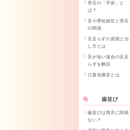
滑舌の「手術」と
は？
舌小帯短縮症と滑舌
の関係
舌足らずの原因と治
し方とは
舌が短い場合の舌足
らずを解説
口蓋化構音とは
歯並び
歯並びは滑舌に関係
ない？