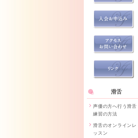
滑舌
声優の方へ行う滑舌
練習の方法
滑舌のオンラインレ
ッスン