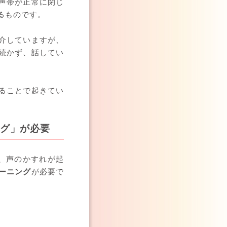
声帯が正常に閉じ
るものです。
介していますが、
続かず、話してい
ることで起きてい
グ」が必要
に、声のかすれが起
ーニング
が必要で