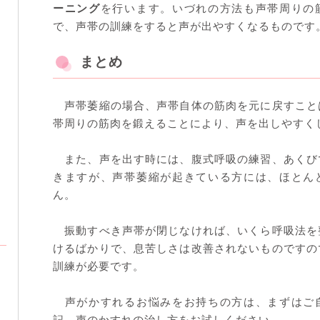
ーニング
を行います。いづれの方法も声帯周りの
で、声帯の訓練をすると声が出やすくなるものです
まとめ
声帯萎縮の場合、声帯自体の筋肉を元に戻すこと
帯周りの筋肉を鍛えることにより、声を出しやすく
また、声を出す時には、腹式呼吸の練習、あくび
きますが、声帯萎縮が起きている方には、ほとん
ん。
振動すべき声帯が閉じなければ、いくら呼吸法を
けるばかりで、息苦しさは改善されないものですの
訓練が必要です。
声がかすれるお悩みをお持ちの方は、まずはご
記、声のかすれの治し方をお試しください。