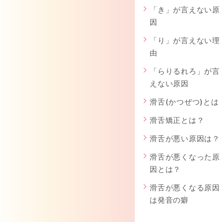
「き」が言えない原
因
「り」が言えない理
由
「らりるれろ」が言
えない原因
滑舌(かつぜつ)とは
滑舌矯正とは？
滑舌が悪い原因は？
滑舌が悪くなった原
因とは？
滑舌が悪くなる原因
は発音の癖