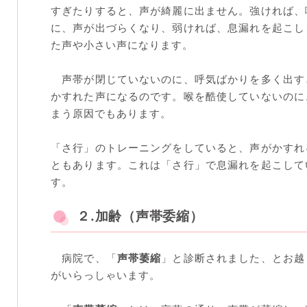
すぎたりすると、声が綺麗に出ません。強ければ、
に、声が出づらくなり、弱ければ、息漏れを起こし
た声や小さい声になります。
声帯が閉じていないのに、呼気ばかりを多く出す
かすれた声になるのです。喉を酷使していないのに
まう原因でもあります。
「さ行」のトレーニングをしていると、声がかすれ
ともあります。これは「さ行」で息漏れを起こして
す。
２.加齢（声帯委縮）
病院で、「
声帯萎縮
」と診断されました、とお越
がいらっしゃいます。