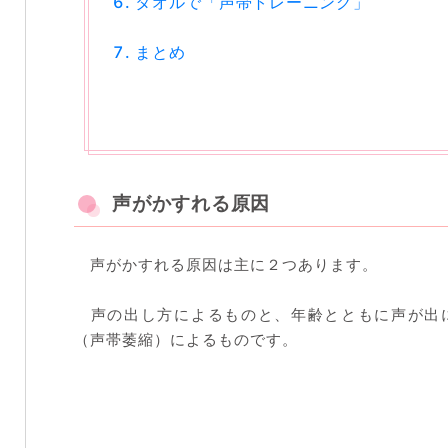
タオルで「声帯トレーニング」
まとめ
声がかすれる原因
声がかすれる原因は主に２つあります。
声の出し方によるものと、年齢とともに声が出
（声帯萎縮）によるものです。