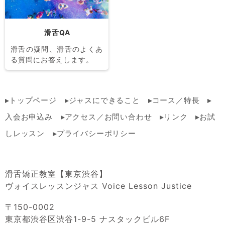
滑舌QA
滑舌の疑問、滑舌のよくあ
る質問にお答えします。
トップページ
ジャスにできること
コース／特長
入会お申込み
アクセス／お問い合わせ
リンク
お試
しレッスン
プライバシーポリシー
滑舌矯正教室【東京渋谷】
ヴォイスレッスンジャス Voice Lesson Justice
〒150-0002
東京都渋谷区渋谷1-9-5 ナスタックビル6F