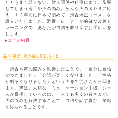
だとうまく話せない。対人関係や仕事にまで、影響
してしまう滑舌や声の悩み。そんな声のＳＯＳに応
え、１３年前に日本で初めて「滑舌矯正コース」を
設立いたしました。滑舌トレーナーが的確な改善ト
レーニングで、あなたが自信を取り戻すお手伝いを
します。
コース内容
滑舌や声の悩みを改善したことで、「自分に自信
がつきました」「会話が楽しくなりました」「性格
が明るくなりました」という声を生徒さんから聞き
ます。声は、大切なコミュニケーション手段。ジャ
スが目指しているのは、一人でも多くの皆さまが、
声の悩みを解決することで、自信や話す喜び、笑顔
を得られることです。