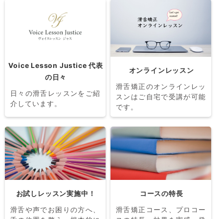
Voice Lesson Justice 代表
オンラインレッスン
の日々
滑舌矯正のオンラインレッ
日々の滑舌レッスンをご紹
スンはご自宅で受講が可能
介しています。
です。
お試しレッスン実施中！
コースの特長
滑舌や声でお困りの方へ、
滑舌矯正コース、プロコー