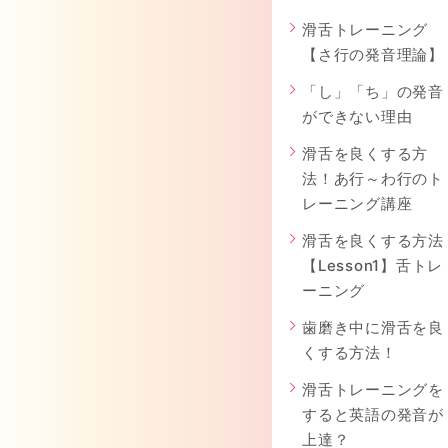
滑舌トレーニング
【さ行の発音理論】
「し」「ち」の発音
ができない理由
滑舌を良くする方
法！あ行～わ行のト
レーニング講座
滑舌を良くする方法
【Lesson1】舌トレ
ーニング
歯磨き中に滑舌を良
くする方法！
滑舌トレーニングを
すると英語の発音が
上達？