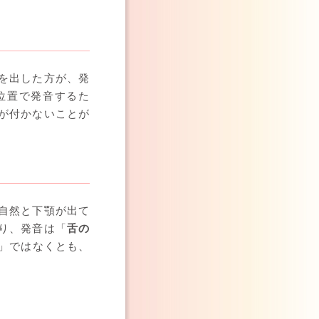
を出した方が、発
位置で発音するた
が付かないことが
自然と下顎が出て
り、発音は「
舌の
」ではなくとも、