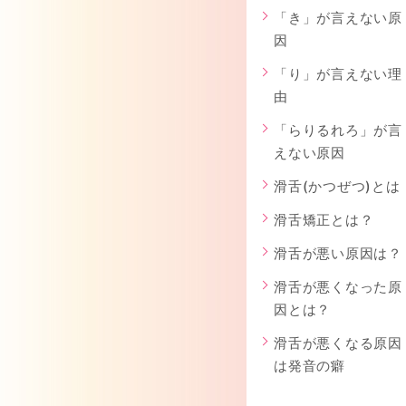
「き」が言えない原
因
「り」が言えない理
由
「らりるれろ」が言
えない原因
滑舌(かつぜつ)とは
滑舌矯正とは？
滑舌が悪い原因は？
滑舌が悪くなった原
因とは？
滑舌が悪くなる原因
は発音の癖