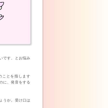
いです、とお悩み
のことを指します
のに、発音をする
ょうか。受け口は
。