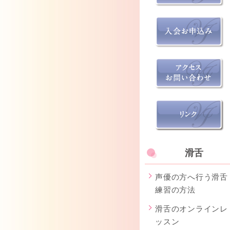
滑舌
声優の方へ行う滑舌
練習の方法
滑舌のオンラインレ
ッスン