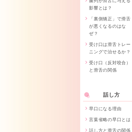
歯列が滑舌に与える
影響とは？
「裏側矯正」で滑舌
が悪くなるのはな
ぜ？
受け口は滑舌トレー
ニングで治せるか？
受け口（反対咬合）
と滑舌の関係
話し方
早口になる理由
言葉省略の早口とは
話し方と滑舌の関係