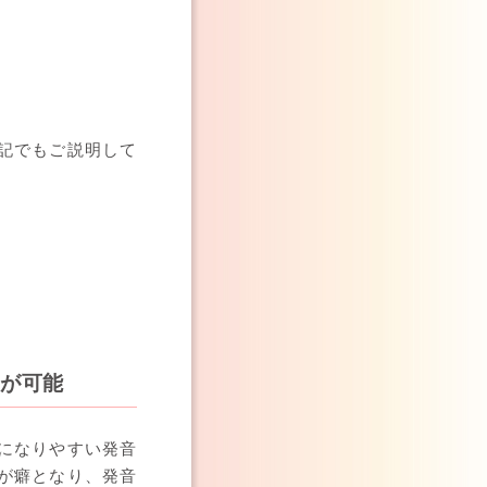
記でもご説明して
が可能
になりやすい発音
が癖となり、発音