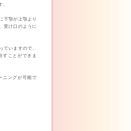
す。
に下顎が上顎より
、受け口のように
っていますので、
治すことができま
ーニングが可能で