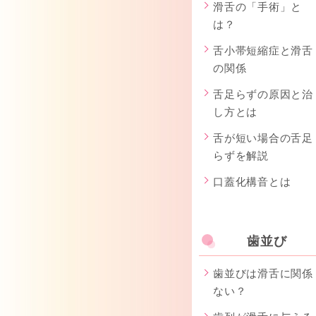
滑舌の「手術」と
は？
舌小帯短縮症と滑舌
の関係
舌足らずの原因と治
し方とは
舌が短い場合の舌足
らずを解説
口蓋化構音とは
歯並び
歯並びは滑舌に関係
ない？