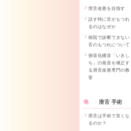
滑舌改善を目指す
話す時に舌がもつれ
るのはなぜか
病院で診断できない
舌のもつれについて
側音化構音「いきし
ち」の発音を矯正す
る滑舌改善専門の教
室
滑舌 手術
滑舌は手術で良くな
るのか？