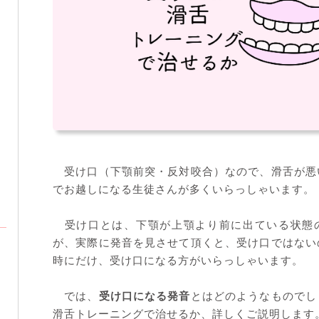
受け口（下顎前突・反対咬合）なので、滑舌が悪
でお越しになる生徒さんが多くいらっしゃいます。
受け口とは、下顎が上顎より前に出ている状態
が、実際に発音を見させて頂くと、受け口ではない
時にだけ、受け口になる方がいらっしゃいます。
では、
受け口になる発音
とはどのようなものでし
滑舌トレーニングで治せるか、詳しくご説明します