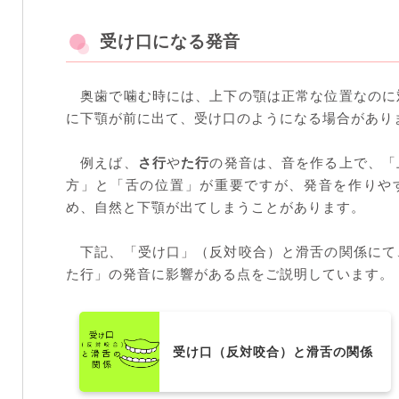
受け口になる発音
奥歯で噛む時には、上下の顎は正常な位置なのに
に下顎が前に出て、受け口のようになる場合があり
例えば、
さ行
や
た行
の発音は、音を作る上で、「
方」と「舌の位置」が重要ですが、発音を作りや
め、自然と下顎が出てしまうことがあります。
下記、「受け口」（反対咬合）と滑舌の関係にて
た行」の発音に影響がある点をご説明しています。
受け口（反対咬合）と滑舌の関係