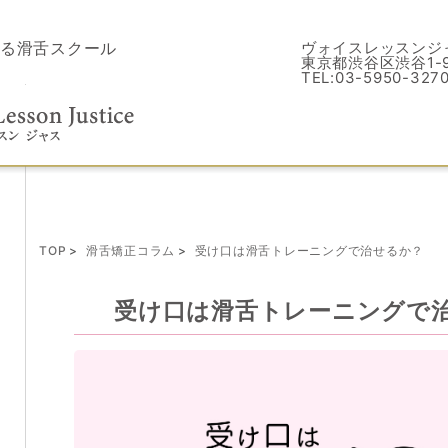
る滑舌スクール
ヴォイスレッスンジ
東京都渋谷区渋谷1-9
TEL:03-5950-327
TOP
滑舌矯正コラム
受け口は滑舌トレーニングで治せるか？
受け口は滑舌トレーニングで