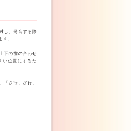
対し、発音する際
ます。
上下の歯の合わせ
すい位置にするた
、「さ行、ざ行、