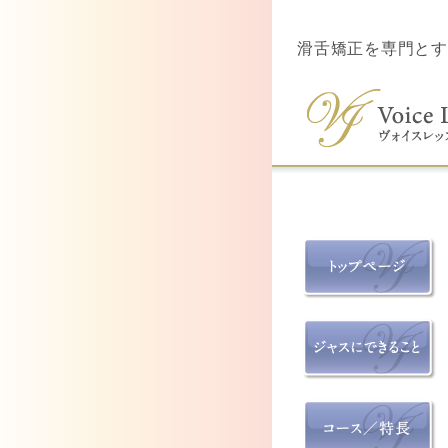
滑舌矯正を専門とす