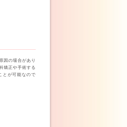
原因の場合があり
科矯正や手術する
ことが可能なので